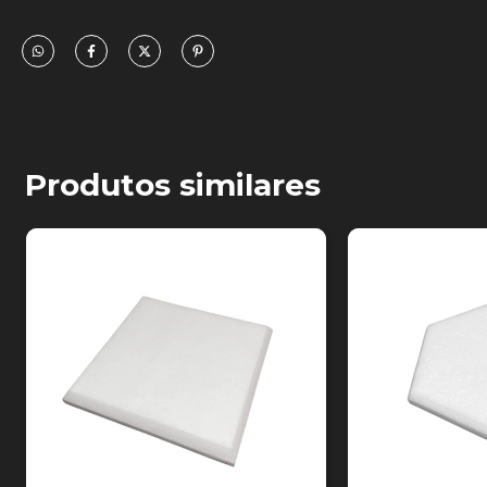
Densidade:
35kg/m³
Classificação:
II-B
Produtos similares