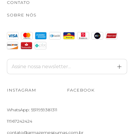
CONTATO
SOBRE NÓS
INSTAGRAM
FACEBOOK
WhatsApp: 5511959381311
11967242424
contato@armazemespumas.com.br