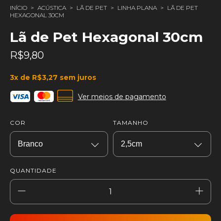
INÍCIO
>
ACÚSTICA
>
LÃ DE PET
>
LINHA PLANA
>
LÃ DE PET
HEXAGONAL 30CM
Lã de Pet Hexagonal 30cm
R$9,80
3
x de
R$3,27
sem juros
Ver meios de pagamento
COR
TAMANHO
QUANTIDADE