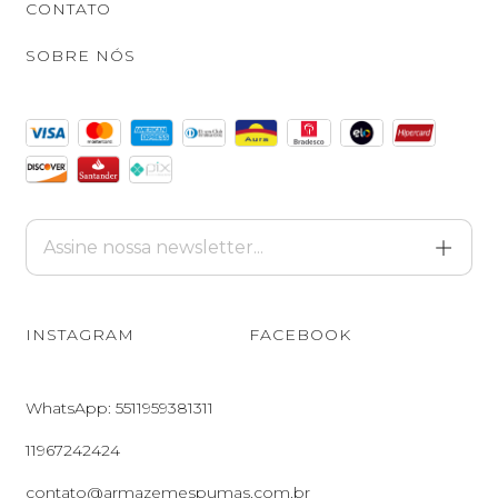
CONTATO
SOBRE NÓS
INSTAGRAM
FACEBOOK
WhatsApp: 5511959381311
11967242424
contato@armazemespumas.com.br