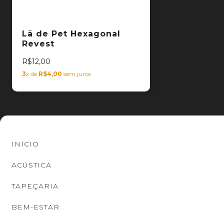
Lã de Pet Hexagonal
Revest
R$12,00
3
x de
R$4,00
sem juros
INÍCIO
ACÚSTICA
TAPEÇARIA
BEM-ESTAR