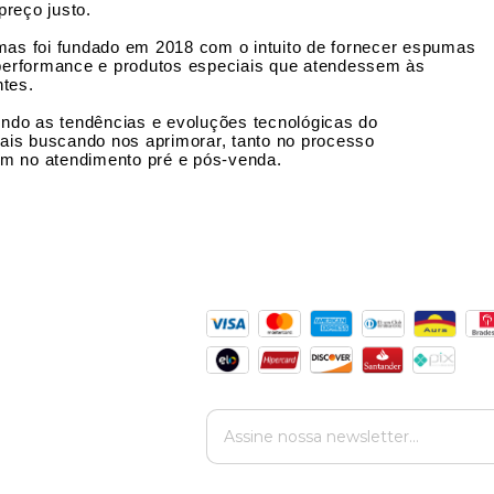
reço justo.
s foi fundado em 2018 com o intuito de fornecer espumas
a performance e produtos especiais que atendessem às
ntes.
do as tendências e evoluções tecnológicas do
is buscando nos aprimorar, tanto no processo
m no atendimento pré e pós-venda.