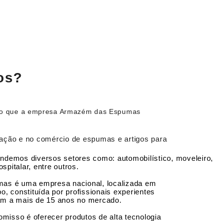
os?
ção que a empresa Armazém das Espumas
zação e no comércio de espumas e artigos para
endemos diversos setores como: automobilístico, moveleiro,
spitalar, entre outros.
s é uma empresa nacional, localizada em
 constituída por profissionais experientes
uam a mais de 15 anos no mercado.
misso é oferecer produtos de alta tecnologia