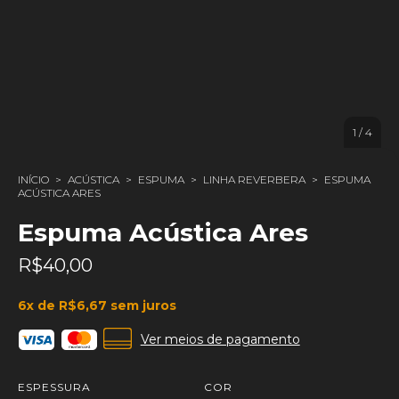
1
/
4
INÍCIO
>
ACÚSTICA
>
ESPUMA
>
LINHA REVERBERA
>
ESPUMA
ACÚSTICA ARES
Espuma Acústica Ares
R$40,00
6
x de
R$6,67
sem juros
Ver meios de pagamento
ESPESSURA
COR