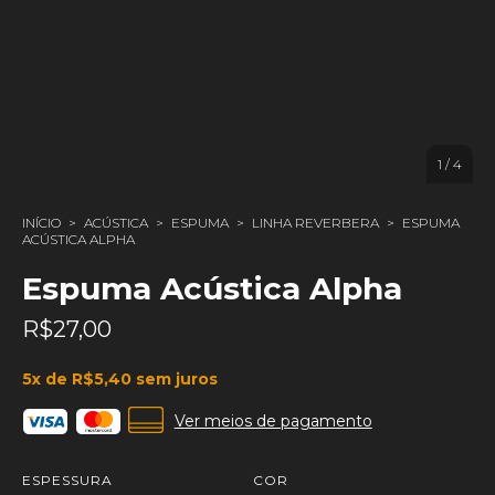
1
/
4
INÍCIO
>
ACÚSTICA
>
ESPUMA
>
LINHA REVERBERA
>
ESPUMA
ACÚSTICA ALPHA
Espuma Acústica Alpha
R$27,00
5
x de
R$5,40
sem juros
Ver meios de pagamento
ESPESSURA
COR