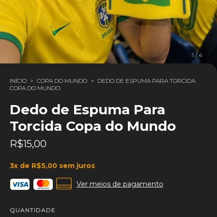
1
/
4
INÍCIO
>
COPA DO MUNDO
>
DEDO DE ESPUMA PARA TORCIDA
COPA DO MUNDO
Dedo de Espuma Para
Torcida Copa do Mundo
R$15,00
3
x de
R$5,00
sem juros
Ver meios de pagamento
QUANTIDADE