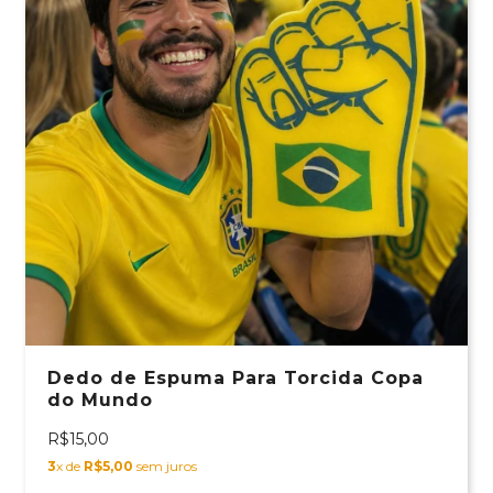
Dedo de Espuma Para Torcida Copa
do Mundo
R$15,00
3
x de
R$5,00
sem juros