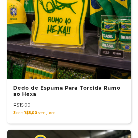
Dedo de Espuma Para Torcida Rumo
ao Hexa
R$15,00
3
x de
R$5,00
sem juros