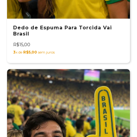
Dedo de Espuma Para Torcida Vai
Brasil
R$15,00
3
x de
R$5,00
sem juros