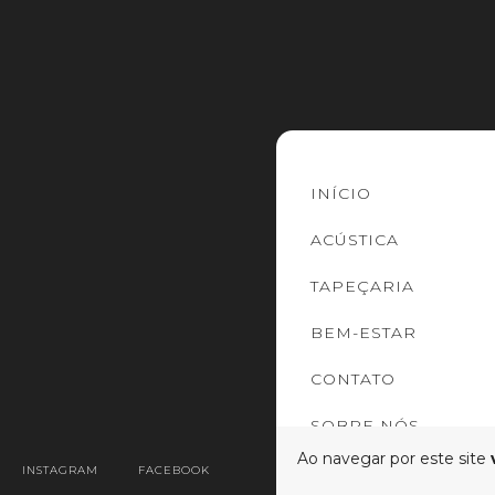
INÍCIO
ACÚSTICA
TAPEÇARIA
BEM-ESTAR
CONTATO
SOBRE NÓS
Ao navegar por este site
INSTAGRAM
FACEBOOK