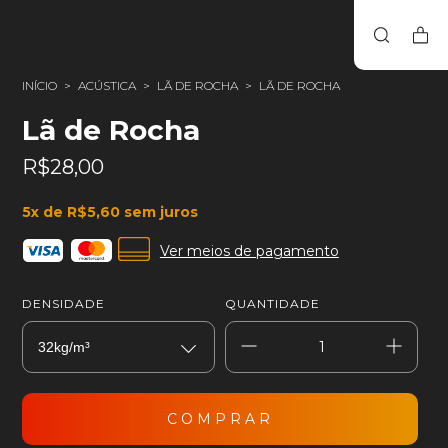
INÍCIO
>
ACÚSTICA
>
LÃ DE ROCHA
>
LÃ DE ROCHA
Lã de Rocha
R$28,00
5
x de
R$5,60
sem juros
Ver meios de pagamento
DENSIDADE
QUANTIDADE