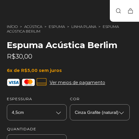
INÍCIO
>
ACÚSTICA
>
ESPUMA
>
LINHA PLANA
>
ESPUMA
ACÚSTICA BERLIM
Espuma Acústica Berlim
R$30,00
6
x de
R$5,00
sem juros
Ver meios de pagamento
ESPESSURA
COR
QUANTIDADE