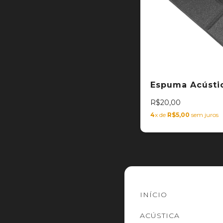
Espuma Acústic
R$20,00
4
x de
R$5,00
sem juros
INÍCIO
ACÚSTICA