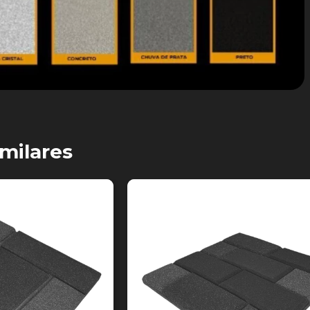
milares