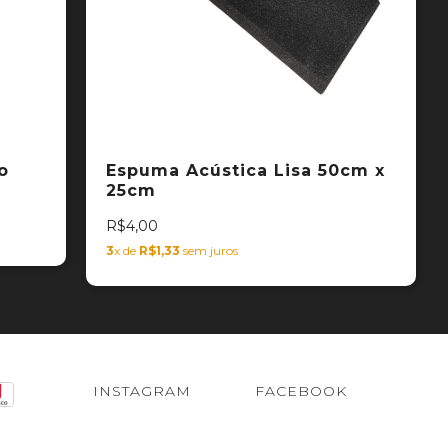
o
Espuma Acústica Lisa 50cm x
25cm
R$4,00
3
x de
R$1,33
sem juros
INSTAGRAM
FACEBOOK