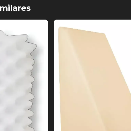
milares