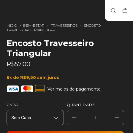
INÍCIO
>
BEM-ESTAR
>
TRAVESSEIROS
>
ENCOSTO
TRAVESSEIRO TRIANGULAR
Encosto Travesseiro
Triangular
R$57,00
6
x de
R$9,50
sem juros
Ver meios de pagamento
CAPA
QUANTIDADE