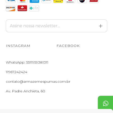
INSTAGRAM
FACEBOOK
WhatsApp: 5511959381311
11967242424
contato@armazemespumas.com.br
Av. Padre Anchieta, 60